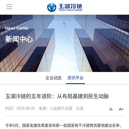
News Centre
新闻中心
企业动态
资讯平台
玉湖冷链的五年进阶：从布局基建到民生动脉
时间：2025-08-25
来源：人民网宁玉瑛
分享
A-
A+
今年6月，国家发展改革委发布新一批国家骨干冷链物流基地建设名单，