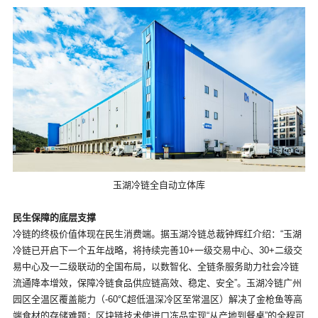
玉湖冷链全自动立体库
民生保障的底层支撑
冷链的终极价值体现在民生消费端。据玉湖冷链总裁钟辉红介绍：“玉湖
冷链已开启下一个五年战略，将持续完善10+一级交易中心、30+二级交
易中心及一二级联动的全国布局，以数智化、全链条服务助力社会冷链
流通降本增效，保障冷链食品供应链高效、稳定、安全”。玉湖冷链广州
园区全温区覆盖能力（-60℃超低温深冷区至常温区）解决了金枪鱼等高
端食材的存储难题；区块链技术使进口冻品实现“从产地到餐桌”的全程可