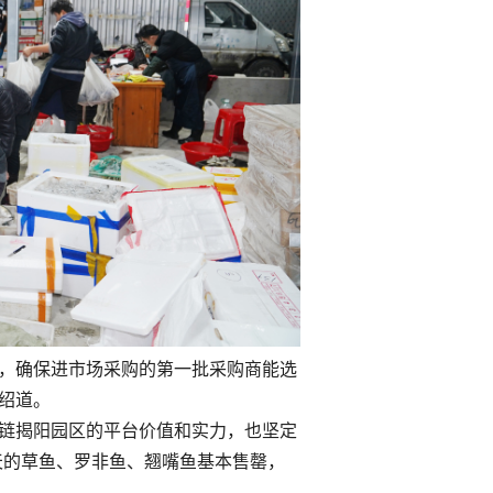
了，确保进市场采购的第一批采购商能选
绍道。
冷链揭阳园区的平台价值和实力，也坚定
天的草鱼、罗非鱼、翘嘴鱼基本售罄，