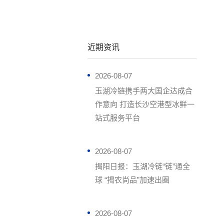
近期资讯
2026-08-07
玉湖冷链携手两大国企达成合
作意向 打造长沙空港型冰鲜一
站式服务平台
2026-08-07
揭阳日报：玉湖冷链“链”通全
球 “揭农尚品”加速出圈
2026-08-07