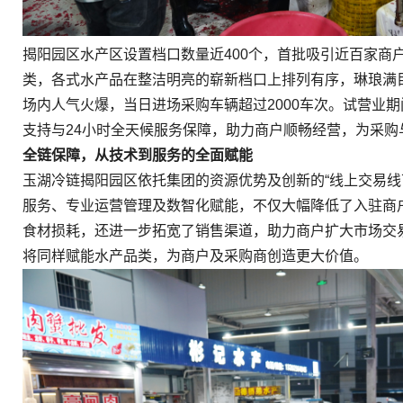
揭阳园区水产区设置档口数量近400个，首批吸引近百家商
类，各式水产品在整洁明亮的崭新档口上排列有序，琳琅满
场内人气火爆，当日进场采购车辆超过2000车次。试营业
支持与24小时全天候服务保障，助力商户顺畅经营，为采
全链保障，从技术到服务的全面赋能
玉湖冷链揭阳园区依托集团的资源优势及创新的“线上交易线
服务、专业运营管理及数智化赋能，不仅大幅降低了入驻商
食材损耗，还进一步拓宽了销售渠道，助力商户扩大市场交
将同样赋能水产品类，为商户及采购商创造更大价值。