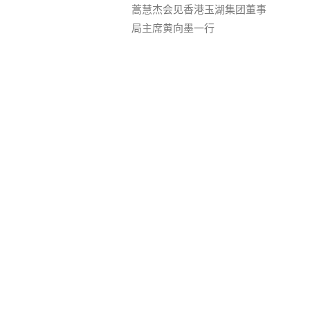
蒿慧杰会见香港玉湖集团董事
局主席黄向墨一行