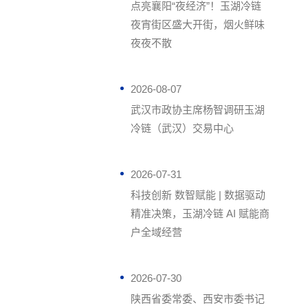
点亮襄阳“夜经济”！玉湖冷链
夜宵街区盛大开街，烟火鲜味
夜夜不散
2026-08-07
武汉市政协主席杨智调研玉湖
冷链（武汉）交易中心
2026-07-31
科技创新 数智赋能 | 数据驱动
精准决策，玉湖冷链 AI 赋能商
户全域经营
2026-07-30
陕西省委常委、西安市委书记