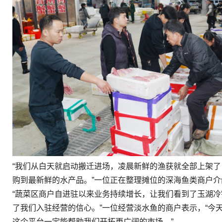
“我们从白天就启动搬迁进场，凌晨新鲜的渔获就全部上架
购到最新鲜的水产品。”一位正在整理摊位的深海鱼类商户介
“蔬菜区商户自进驻以来业务持续增长，让我们看到了玉湖
了我们入驻经营的信心。”一位经营淡水鱼的商户表示，“今
这个平台一定能帮助我们开拓更广阔的市场。”