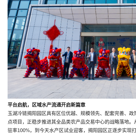
平台启航，区域水产流通开启新篇章
玉湖冷链揭阳园区具有区位优越、规模领先、配套完善、政
点项目，正稳步推进其全品类农产品交易中心的战略落地。从
驻率100%，到今天水产区试业迎客，揭阳园区正逐步实现