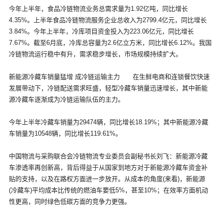
今年上半年，食品冷链物流业务总需求量为1.92亿吨，同比增长
4.35%。上半年食品冷链物流服务企业总收入为2799.4亿元，同比增长
3.84%。今年上半年，冷库项目资金投入为223.06亿元，同比增长
7.67%。截至6月底，冷库总容量为2.6亿立方米，同比增长6.12%。我国
冷链物流运行稳中有升，需求稳步增长，市场规模持续扩大。
新能源冷藏车销量猛增 成冷链运输主力 在生鲜电商和连锁餐饮快速
发展带动下，冷链配送需求旺盛，轻型冷藏车销量迅速增长，其中新能
源冷藏车逐渐成为冷链运输队伍的主力。
今年上半年冷藏车销量为29474辆，同比增长18.19%；其中新能源冷藏
车销量为10548辆，同比增长119.61%。
中国物流与采购联合会冷链物流专业委员会副秘书长刘飞：新能源冷藏
车渗透率再创新高，背后得益于从国家到地方对于新能源冷藏车资金补
贴的支持，以及在路权方面进一步放开。从成本的角度(来看)，新能源
(冷藏车)平均成本比传统的燃油车要低5%，甚至10%；在效率方面机动
性更高，同时绿色低碳方面的竞争力更强。