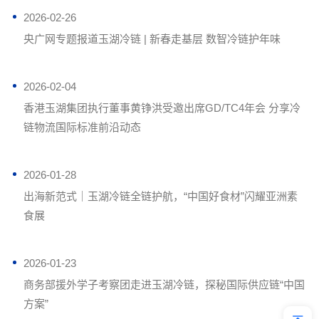
2026-02-26
央广网专题报道玉湖冷链 | 新春走基层 数智冷链护年味
2026-02-04
香港玉湖集团执行董事黄铮洪受邀出席GD/TC4年会 分享冷
链物流国际标准前沿动态
2026-01-28
出海新范式｜玉湖冷链全链护航，“中国好食材”闪耀亚洲素
食展
2026-01-23
商务部援外学子考察团走进玉湖冷链，探秘国际供应链“中国
方案”