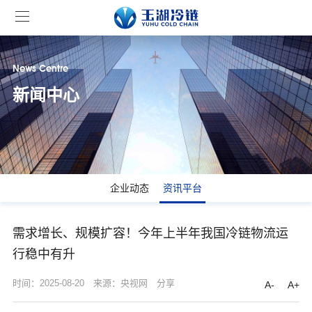
News Centre
新闻中心
企业动态
资讯平台
需求增长、规模扩容！今年上半年我国冷链物流运
行稳中有升
时间：2025-08-20
来源：央视网
分享
A-
A+