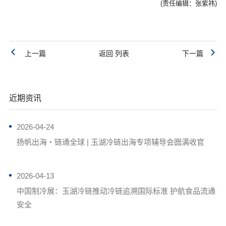
(责任编辑：张紫祎)
上一篇
返回 列表
下一篇
近期资讯
2026-04-24
扬帆出海・链通全球 | 玉湖冷链出海专项辅导会圆满收官
2026-04-13
中国制冷展：玉湖冷链推动冷链追溯国际标准 护航食品流通
安全